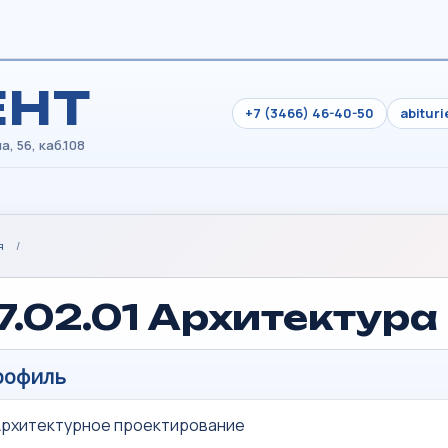
ЕНТ
+7 (3466) 46-40-50
abitur
я
/
7.02.01 Архитектура
рофиль
Архитектурное проектирование