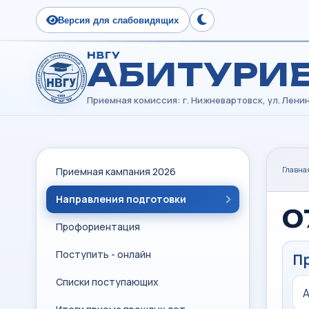
Версия для слабовидящих
Сменить тему
НВГУ
АБИТУРИ
Главна
Приемная кампания 2026
Направления подготовки
0
Профориентация
Поступить - онлайн
П
Списки поступающих