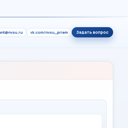
Задать вопрос
ient@nvsu.ru
vk.com/nvsu_priem