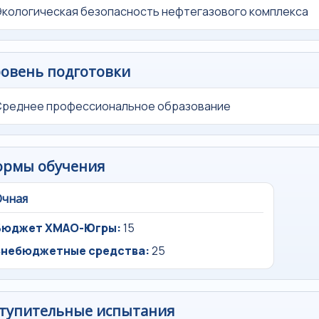
кологическая безопасность нефтегазового комплекса
овень подготовки
Среднее профессиональное образование
ормы обучения
Очная
Бюджет ХМАО-Югры:
15
Внебюджетные средства:
25
тупительные испытания