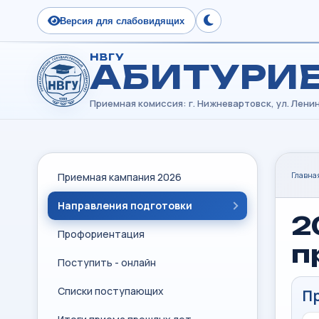
Версия для слабовидящих
Сменить тему
НВГУ
АБИТУРИ
Главна
Приемная кампания 2026
Направления подготовки
2
Профориентация
п
Поступить - онлайн
Списки поступающих
П