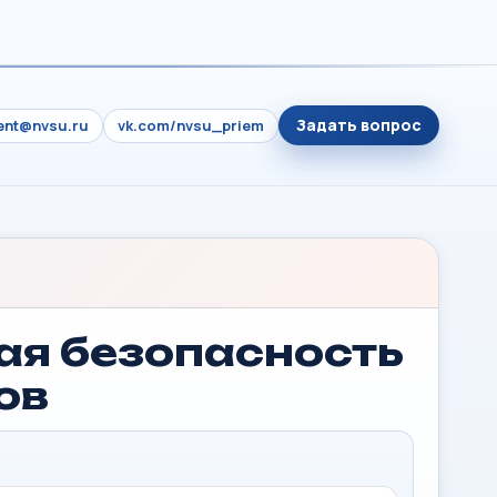
Задать вопрос
ient@nvsu.ru
vk.com/nvsu_priem
ая безопасность
ов