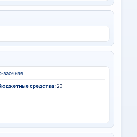
о-заочная
бюджетные средства:
20