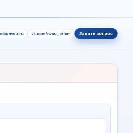
Задать вопрос
ient@nvsu.ru
vk.com/nvsu_priem