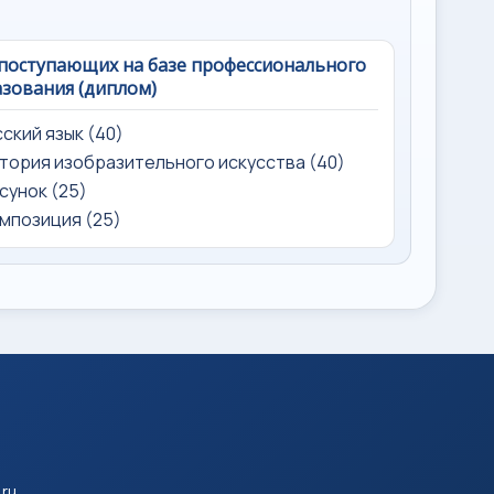
поступающих на базе профессионального
зования (диплом)
усский язык (40)
стория изобразительного искусства (40)
исунок (25)
омпозиция (25)
.ru