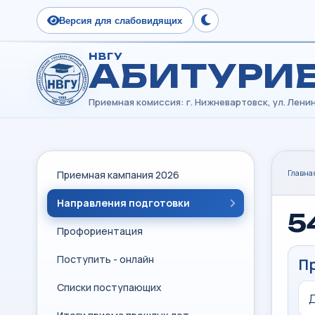
Версия для слабовидящих
Сменить тему
НВГУ
АБИТУРИ
Главна
Приемная кампания 2026
Направления подготовки
5
Профориентация
Поступить - онлайн
П
Списки поступающих
Д