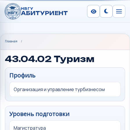
НВГУ
АБИТУРИЕНТ
Сменить тем
Меню
Главная
/
43.04.02 Туризм
Профиль
Организация и управление турбизнесом
Уровень подготовки
Магистратура