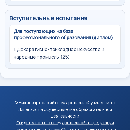
Вступительные испытания
Для поступающих на базе
профессионального образования (диплом)
1. Декоративно-прикладное искусство и
народные промыслы (25)
© Нижневартовский государственный университет
Лицензия на осуществление образовательной
деятельности
Свидетельство о государственной аккредитации
Приемная ректора: nvsu@nvsu.ru | Поддержка сайта: