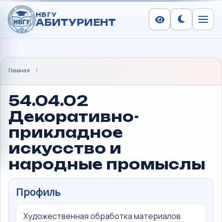
НВГУ
АБИТУРИЕНТ
Сменить тем
Меню
Главная
/
54.04.02
Декоративно-
прикладное
искусство и
народные промыслы
Профиль
Художественная обработка материалов