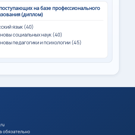
поступающих на базе профессионального
зования (диплом)
усский язык (40)
сновы социальных наук (40)
сновы педагогики и психологии (45)
.ru
па обязательно