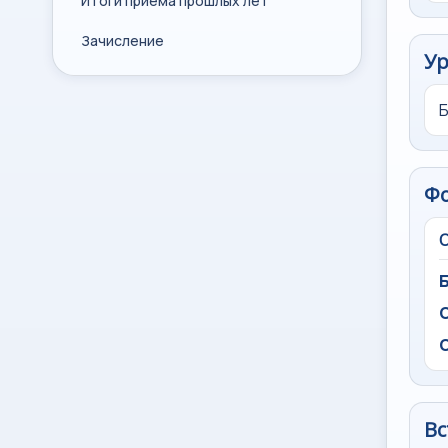
Итоги приема прошлых лет
Зачисление
Ур
Ф
Вс