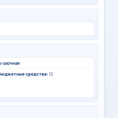
о-заочная
бюджетные средства:
12