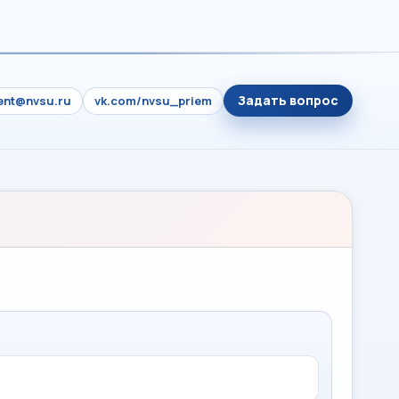
Задать вопрос
ient@nvsu.ru
vk.com/nvsu_priem