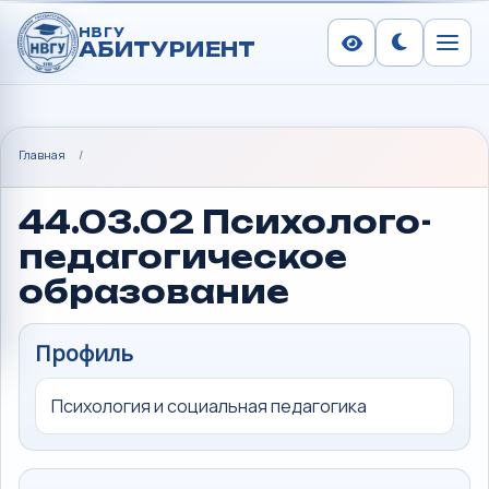
НВГУ
АБИТУРИЕНТ
Сменить тем
Меню
Главная
/
44.03.02 Психолого-
педагогическое
образование
Профиль
Психология и социальная педагогика