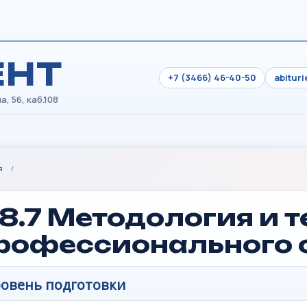
ЕНТ
+7 (3466) 46-40-50
abitur
я
/
.8.7 Методология и 
рофессионального 
овень подготовки