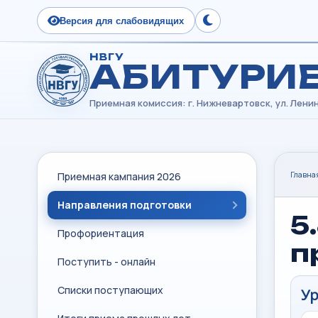
Версия для слабовидящих
Сменить тему
НВГУ
АБИТУРИ
Главна
Приемная кампания 2026
Направления подготовки
5
Профориентация
п
Поступить - онлайн
Списки поступающих
Ур