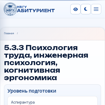
НВГУ
АБИТУРИЕНТ
Сменить тем
Меню
Главная
/
5.3.3 Психология
труда, инженерная
психология,
когнитивная
эргономика
Уровень подготовки
Аспирантура