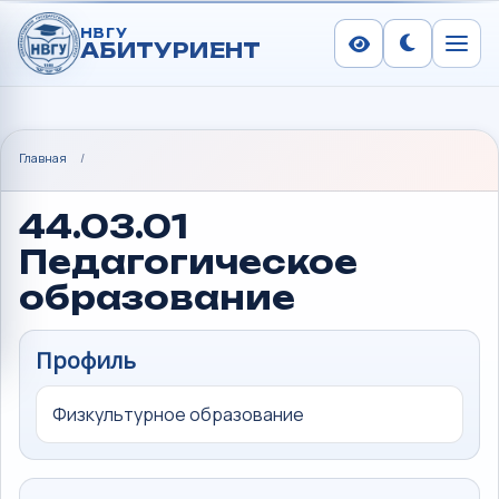
НВГУ
АБИТУРИЕНТ
Сменить тем
Меню
Главная
/
44.03.01
Педагогическое
образование
Профиль
Физкультурное образование