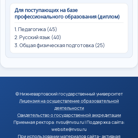
Для поступающих на базе
профессионального образования (диплом)
1. Педагогика (45)
2. Русский язык (40)
3. Общая физическая подготовка (25)
© Нижневартовский государственный университет
Лицензия на осуществление образовательной
деятельности
Свидетельство о государственной аккредитации
Приемная ректора: nvsu@nvsu.ru | Поддержка сайта:
website@nvsu.ru
При использовании материалов сайта- активная