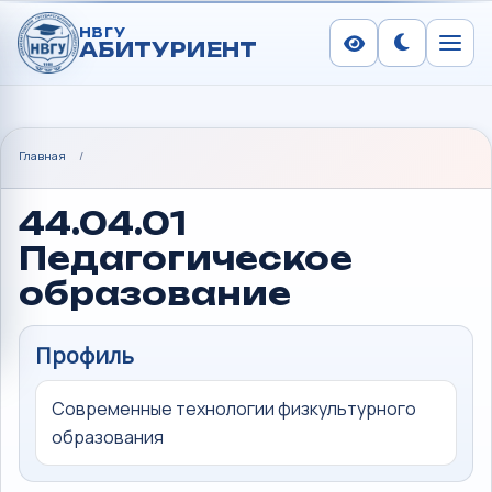
НВГУ
АБИТУРИЕНТ
Сменить тем
Меню
Главная
/
44.04.01
Педагогическое
образование
Профиль
Современные технологии физкультурного
образования