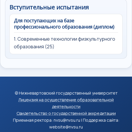
Вступительные испытания
Для поступающих на базе
профессионального образования (диплом)
1. Современные технологии физкультурного
образования (25)
© Нижневартовский государственный университет
Лицензия на осуществление образовательной
деятельности
Свидетельство о государственной аккредитации
Приемная ректора: nvsu@nvsu.ru | Поддержка сайта:
website@nvsu.ru