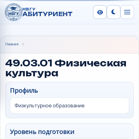
НВГУ
АБИТУРИЕНТ
Сменить тем
Меню
Главная
/
49.03.01 Физическая
культура
Профиль
Физкультурное образование
Уровень подготовки