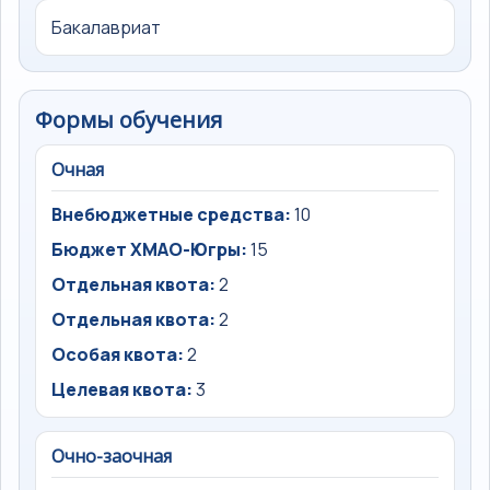
Бакалавриат
Формы обучения
Очная
Внебюджетные средства:
10
Бюджет ХМАО-Югры:
15
Отдельная квота:
2
Отдельная квота:
2
Особая квота:
2
Целевая квота:
3
Очно-заочная