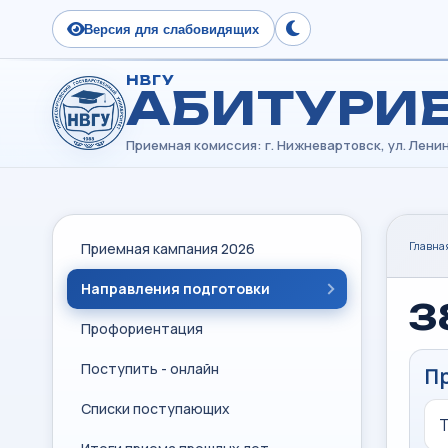
Версия для слабовидящих
Сменить тему
НВГУ
АБИТУРИ
Главна
Приемная кампания 2026
Направления подготовки
3
Профориентация
Поступить - онлайн
П
Списки поступающих