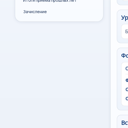
Итоги приема прошлых лет
Зачисление
Ур
Ф
Вс