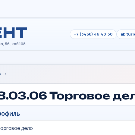
ЕНТ
+7 (3466) 46-40-50
abitur
я
/
8.03.06 Торговое де
рофиль
Торговое дело