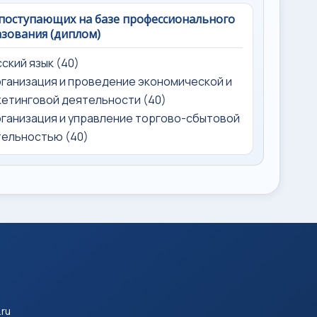
поступающих на базе профессионального
зования (диплом)
усский язык (40)
рганизация и проведение экономической и
етинговой деятельности (40)
рганизация и управление торгово-сбытовой
ельностью (40)
.ru