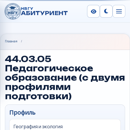
НВГУ
АБИТУРИЕНТ
Сменить тем
Меню
Главная
/
44.03.05
Педагогическое
образование (с двумя
профилями
подготовки)
Профиль
География и экология