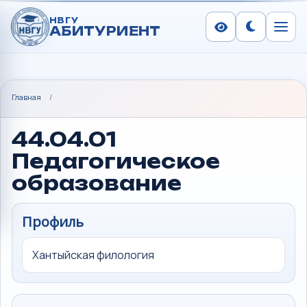
НВГУ
АБИТУРИЕНТ
Сменить тем
Меню
Главная
/
44.04.01
Педагогическое
образование
Профиль
Хантыйская филология