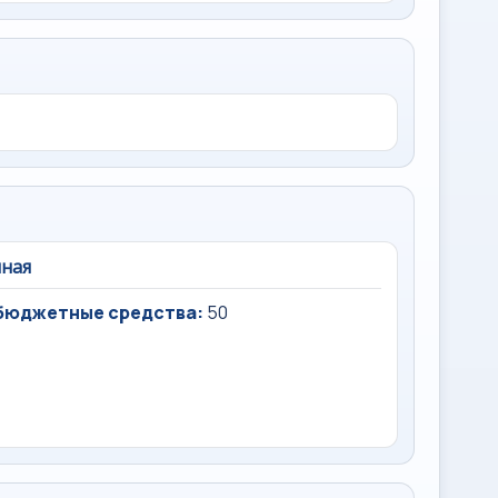
чная
бюджетные средства:
50