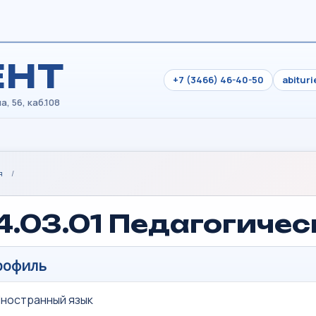
ЕНТ
+7 (3466) 46-40-50
abitur
я
/
4.03.01 Педагогиче
рофиль
ностранный язык