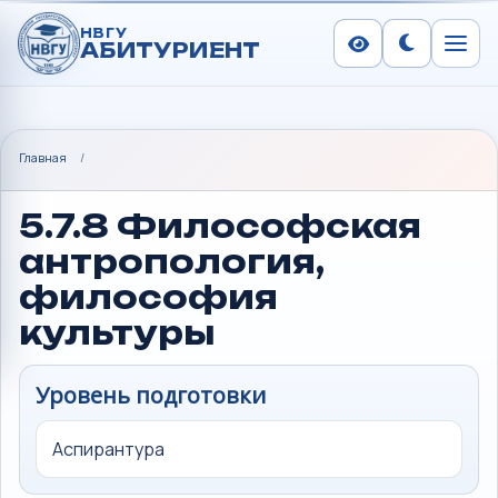
НВГУ
АБИТУРИЕНТ
Сменить тем
Меню
Главная
/
5.7.8 Философская
антропология,
философия
культуры
Уровень подготовки
Аспирантура