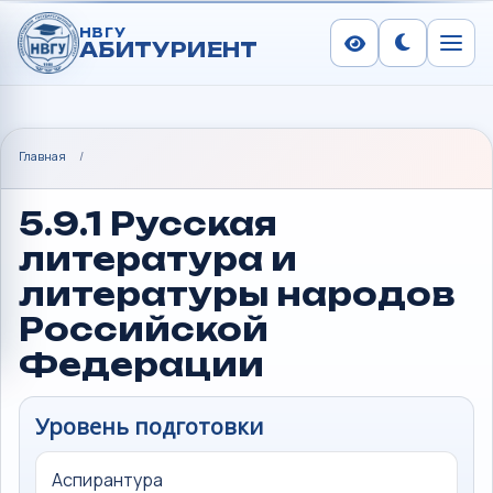
НВГУ
АБИТУРИЕНТ
Сменить тем
Меню
Главная
/
5.9.1 Русская
литература и
литературы народов
Российской
Федерации
Уровень подготовки
Аспирантура