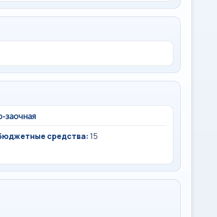
о-заочная
бюджетные средства:
15