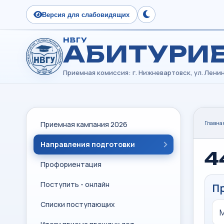
Версия для слабовидящих
Сменить тему
НВГУ
АБИТУРИ
Главна
Приемная кампания 2026
Направления подготовки
4
Профориентация
Поступить - онлайн
П
Списки поступающих