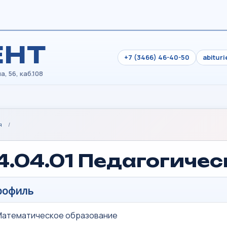
ЕНТ
+7 (3466) 46-40-50
abitur
я
/
4.04.01 Педагогиче
рофиль
Математическое образование