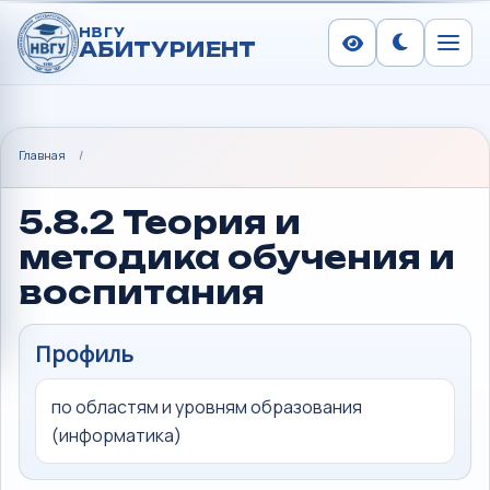
НВГУ
АБИТУРИЕНТ
Сменить тем
Меню
Главная
/
5.8.2 Теория и
методика обучения и
воспитания
Профиль
по областям и уровням образования
(информатика)