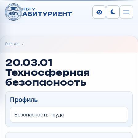
НВГУ
АБИТУРИЕНТ
Сменить тем
Меню
Главная
/
20.03.01
Техносферная
безопасность
Профиль
Безопасность труда