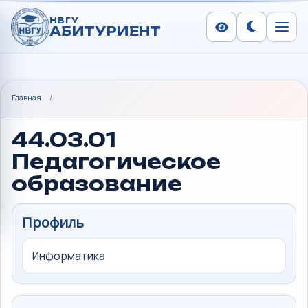
НВГУ
АБИТУРИЕНТ
Сменить тем
Меню
Главная
/
44.03.01
Педагогическое
образование
Профиль
Информатика