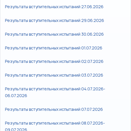
Результаты вступительных испытаний 27.06.2026
Результаты вступительных испытаний 29.06.2026
Результаты вступительных испытаний 30.06.2026
Результаты вступительных испытаний 01.07.2026
Результаты вступительных испытаний 02.07.2026
Результаты вступительных испытаний 03.07.2026
Результаты вступительных испытаний 04.07.2026-
06.07.2026
Результаты вступительных испытаний 07.07.2026
Результаты вступительных испытаний 08.07.2026-
09.07.2026