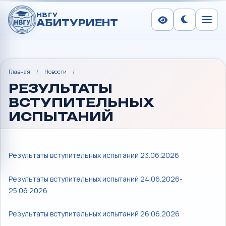
НВГУ
АБИТУРИЕНТ
Сменить тем
Меню
Главная
/
Новости
/
РЕЗУЛЬТАТЫ
ВСТУПИТЕЛЬНЫХ
ИСПЫТАНИЙ
Результаты вступительных испытаний 23.06.2026
Результаты вступительных испытаний 24.06.2026-
25.06.2026
Результаты вступительных испытаний 26.06.2026