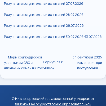
Результаты вступительных испытаний 27.07.2026
Результаты вступительных испытаний 28.07.2026
Результаты вступительных испытаний 29.07.2026
Результаты вступительных испытаний 30.07.2026-31.07.2026
← Меры соцподдержки
с 1 сентября 2025
Вернуться к
участникам СВО и
изменения при
списку
членам их семей в Югре
поступлении →
© Нижневартовский государственный университет
Лицензия на осуществление образовательной