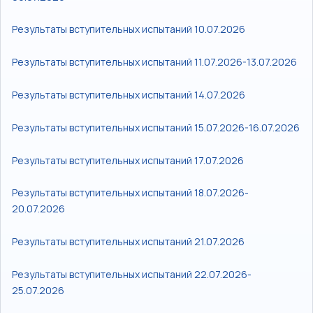
Результаты вступительных испытаний 10.07.2026
Результаты вступительных испытаний 11.07.2026-13.07.2026
Результаты вступительных испытаний 14.07.2026
Результаты вступительных испытаний 15.07.2026-16.07.2026
Результаты вступительных испытаний 17.07.2026
Результаты вступительных испытаний 18.07.2026-
20.07.2026
Результаты вступительных испытаний 21.07.2026
Результаты вступительных испытаний 22.07.2026-
25.07.2026