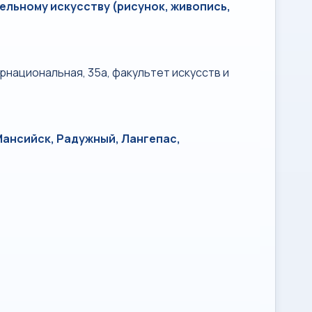
ельному искусству (рисунок, живопись,
рнациональная, 35а, факультет искусств и
Мансийск, Радужный, Лангепас,