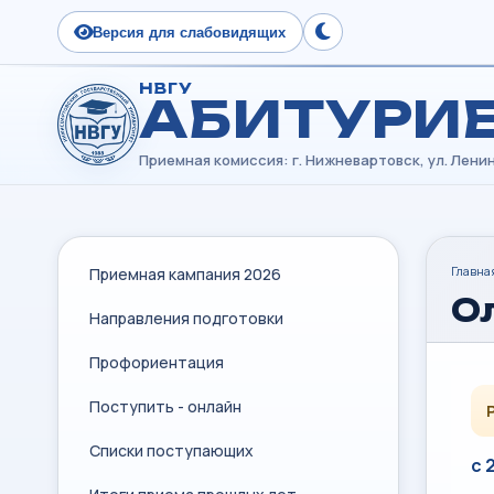
Версия для слабовидящих
Сменить тему
НВГУ
АБИТУРИ
Главна
Приемная кампания 2026
О
Направления подготовки
Профориентация
Поступить - онлайн
Списки поступающих
с 