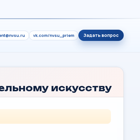
Задать вопрос
ient@nvsu.ru
vk.com/nvsu_priem
ельному искусству