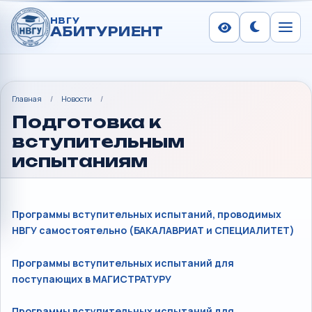
НВГУ
АБИТУРИЕНТ
Сменить тем
Меню
Главная
/
Новости
/
Подготовка к
вступительным
испытаниям
Программы вступительных испытаний, проводимых
НВГУ самостоятельно (БАКАЛАВРИАТ и СПЕЦИАЛИТЕТ)
Программы вступительных испытаний для
поступающих в МАГИСТРАТУРУ
Программы вступительных испытаний для