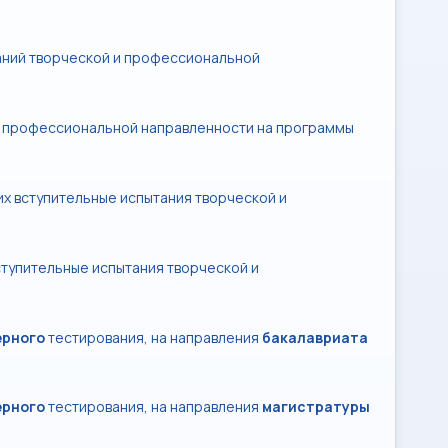
аний творческой и профессиональной
и профессиональной направленности на программы
их вступительные испытания творческой и
ступительные испытания творческой и
рного
тестирования, на направления
бакалавриата
рного
тестирования, на направления
магистратуры