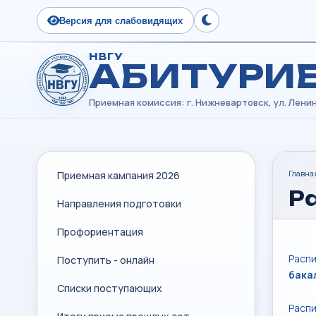
Версия для слабовидящих
Сменить тему
НВГУ
АБИТУРИ
Главна
Приемная кампания 2026
Р
Направления подготовки
Профориентация
Распи
Поступить - онлайн
бака
Списки поступающих
Распи