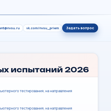
Задать вопрос
ient@nvsu.ru
vk.com/nvsu_priem
ых испытаний 2026
ьютерного тестирования, на направления
ьютерного тестирования, на направления